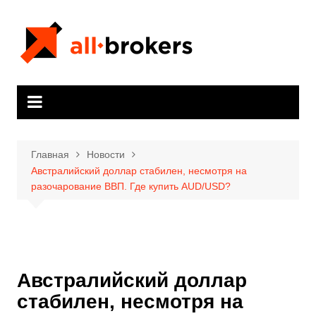
Перейти
к
содержимому
Главная
Новости
Австралийский доллар стабилен, несмотря на
разочарование ВВП. Где купить AUD/USD?
Австралийский доллар
стабилен, несмотря на