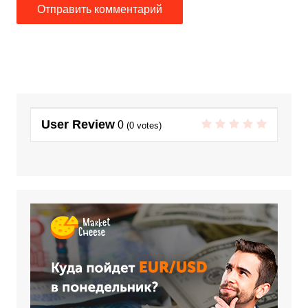
User Review
0
(
0
votes)