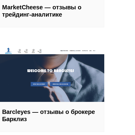
MarketCheese — отзывы о
трейдинг-аналитике
Barcleyes — отзывы о брокере
Барклиз