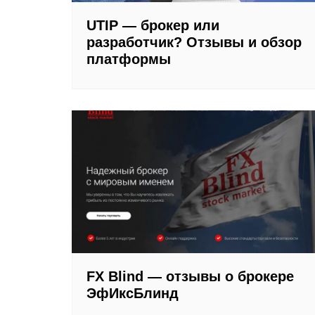
UTIP — брокер или
разработчик? Отзывы и обзор
платформы
FX Blind — отзывы о брокере
ЭфИксБлинд