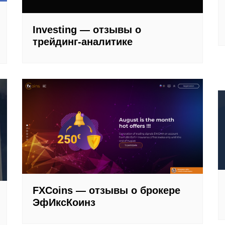
Investing — отзывы о
трейдинг-аналитике
FXCoins — отзывы о брокере
ЭфИксКоинз