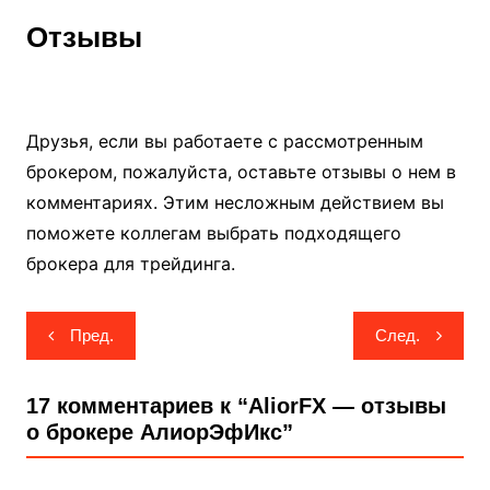
Отзывы
Друзья, если вы работаете с рассмотренным
брокером, пожалуйста, оставьте отзывы о нем в
комментариях. Этим несложным действием вы
поможете коллегам выбрать подходящего
брокера для трейдинга.
Навигация
Пред.
След.
по
записям
17 комментариев к “
AliorFX — отзывы
о брокере АлиорЭфИкс
”