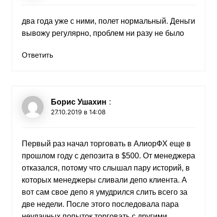
два года уже с ними, полет нормальный. Деньги
вывожу регулярно, проблем ни разу не было
Ответить
Борис Ушахин
:
27.10.2019 в 14:08
Первый раз начал торговать в АлиорФХ еще в
прошлом году с депозита в $500. От менеджера
отказался, потому что слышал пару историй, в
которых менеджеры сливали депо клиента. А
вот сам свое депо я умудрился слить всего за
две недели. После этого последовала пара
неудачных попыток торговать с другими