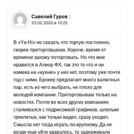
Савелий Гуров
:
23.02.2020 в 13:25
В «Ya-Hi» не сказать что торгую постоянно,
скорее приторговываю. Короче, время от
времени захожу поторговать. Но что мне
нравится в Алиор ФХ, так это то что и ни
намека на «кухню» у них нет, поэтому уже почти
год с ними. Брокер предлагает много валютных
пар, есть из чего выбрать, не плохо для
молодой компании. Приторговываю только на
новостях. Почти во всех других компаниях
сталкивался с подрисовкой графиков, шпильки
треклятые, как только видел, сразу уходил.
Смысла нет тогда играть по-крупному. Да не
везде еще уйти удавалось, то задерживали