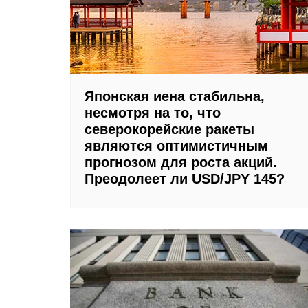
Японская иена стабильна,
несмотря на то, что
северокорейские ракеты
являются оптимистичным
прогнозом для роста акций.
Преодолеет ли USD/JPY 145?